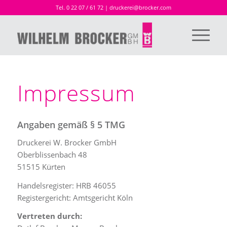
Tel. 0 22 07 / 61 72
|
druckerei@brocker.com
Impressum
Angaben gemäß § 5 TMG
Druckerei W. Brocker GmbH
Oberblissenbach 48
51515 Kürten
Handelsregister: HRB 46055
Registergericht: Amtsgericht Köln
Vertreten durch: